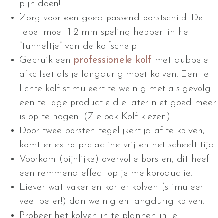
pijn doen!
Zorg voor een goed passend borstschild. De
tepel moet 1-2 mm speling hebben in het
“tunneltje” van de kolfschelp
Gebruik een
professionele kolf
met dubbele
afkolfset als je langdurig moet kolven. Een te
lichte kolf stimuleert te weinig met als gevolg
een te lage productie die later niet goed meer
is op te hogen. (Zie ook Kolf kiezen)
Door twee borsten tegelijkertijd af te kolven,
komt er extra prolactine vrij en het scheelt tijd.
Voorkom (pijnlijke) overvolle borsten, dit heeft
een remmend effect op je melkproductie.
Liever wat vaker en korter kolven (stimuleert
veel beter!) dan weinig en langdurig kolven.
Probeer het kolven in te plannen in je