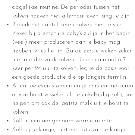
dagelijkse routine. De periodes tussen het
kolven hoeven niet allemaal even lang te zijn.
Beperk het aantal keren kolven niet te snel.
Zeker bij premature baby’s zul je in het begin
(veel) meer produceren dan je baby mag
hebben: vries het in! Ga de eerste weken zeker
niet minder vaak kolven. Door minimaal 6-7
keer per 24 uur te kolven, leg je de basis voor
een goede productie die op langere termijn.
Af en toe even stoppen en je borsten masseren
of van borst wisselen als je enkelzijdig kolft, kan
helpen om ook de laatste melk uit je borst te
kolven
Kolf in een aangenaam warme ruimte
Kolf bij je kindje, met een foto van je kindje