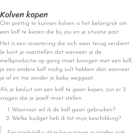
Kolven kopen
Om prettig te kunnen kolven is het belangrijk om
een kolf te kiezen die bij jou en je situatie past.
Het is een investering die zich weer terug verdient.
Je kunt je voorstellen dat wanneer je de
melkproductie op gang moet brengen met een kolf,
je een andere kolf nodig zult hebben dan wanneer
je af en toe zonder je baby weggaat.
Als je besluit om een kolf te gaan kopen, zijn er 2
vragen die je jezelf moet stellen:
Waarvoor wil ik de kolf gaan gebruiken?
Welke budget heb ik tot mijn beschikking?
Een goede kolf is stil en kun je precies zo instellen zoals