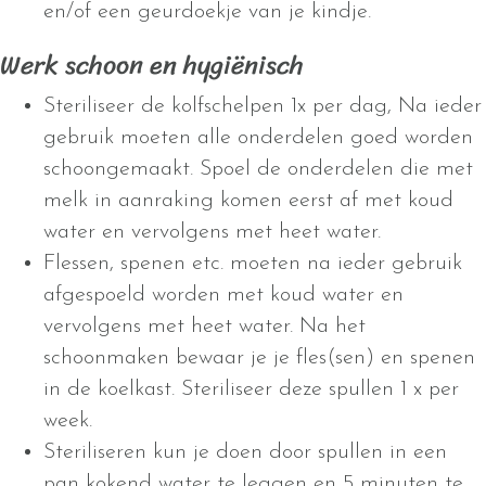
en/of een geurdoekje van je kindje.
Werk schoon en hygiënisch
Steriliseer de kolfschelpen 1x per dag, Na ieder
gebruik moeten alle onderdelen goed worden
schoongemaakt. Spoel de onderdelen die met
melk in aanraking komen eerst af met koud
water en vervolgens met heet water.
Flessen, spenen etc. moeten na ieder gebruik
afgespoeld worden met koud water en
vervolgens met heet water. Na het
schoonmaken bewaar je je fles(sen) en spenen
in de koelkast. Steriliseer deze spullen 1 x per
week.
Steriliseren kun je doen door spullen in een
pan kokend water te leggen en 5 minuten te