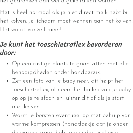
het gedronken dan wel afgekolfd kan worden.
Het is heel normaal als je niet direct melk hebt bij
het kolven. Je lichaam moet wennen aan het kolven.
Het wordt vanzelf meer!
Je kunt het toeschietreflex bevorderen
door:
Op een rustige plaats te gaan zitten met alle
benodigdheden onder handbereik.
Zet een foto van je baby neer, dit helpt het
toeschietreflex, of neem het huilen van je baby
op op je telefoon en luister dit af als je start
met kolven.
Warm je borsten eventueel op met behulp van
warme kompressen (handdoekje dat je onder
de warme kraan hebt gehouden, wel even