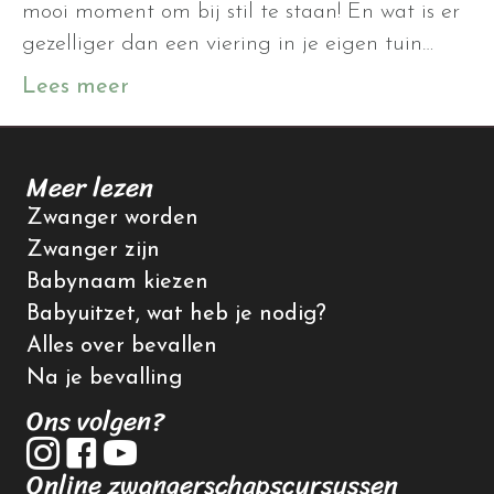
mooi moment om bij stil te staan! En wat is er
gezelliger dan een viering in je eigen tuin…
Lees meer
Meer lezen
Zwanger worden
Zwanger zijn
Babynaam kiezen
Babyuitzet, wat heb je nodig?
Alles over bevallen
Na je bevalling
Ons volgen?
Online zwangerschapscursussen