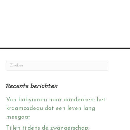
Recente berichten
Van babynaam naar aandenken: het
kraamcadeau dat een leven lang
meegaat
Tillen tijdens de zwangerschap: