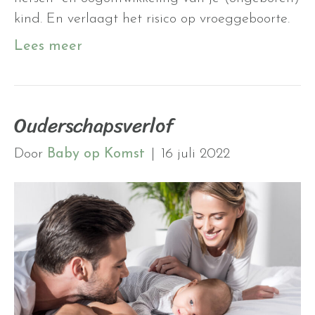
kind. En verlaagt het risico op vroeggeboorte.
Lees meer
Ouderschapsverlof
Door
Baby op Komst
|
16 juli 2022