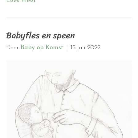
Lees meer
Babyfles en speen
Door
Baby op Komst
|
15 juli 2022