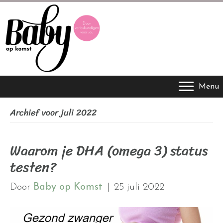
Menu
Archief voor juli 2022
Waarom je DHA (omega 3) status
testen?
Door
Baby op Komst
|
25 juli 2022