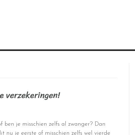
je verzekeringen!
of ben je misschien zelfs al zwanger? Dan
t nu je eerste of misschien zelfs wel vierde