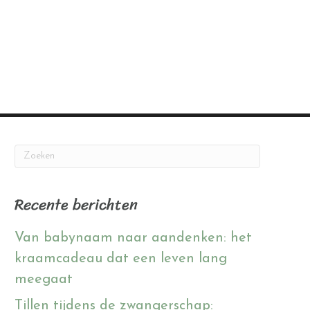
Recente berichten
Van babynaam naar aandenken: het
kraamcadeau dat een leven lang
meegaat
Tillen tijdens de zwangerschap: