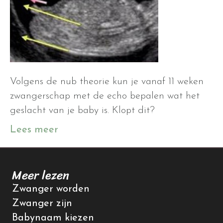
Volgens de nub theorie kun je vanaf 11 weken
zwangerschap met de echo bepalen wat het
geslacht van je baby is. Klopt dit?
Lees meer
Meer lezen
Zwanger worden
Zwanger zijn
Babynaam kiezen