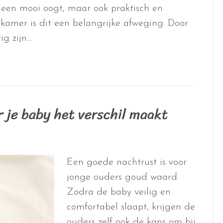
lleen mooi oogt, maar ook praktisch en
ykamer is dit een belangrijke afweging. Door
ig zijn…
 je baby het verschil maakt
Een goede nachtrust is voor
jonge ouders goud waard.
Zodra de baby veilig en
comfortabel slaapt, krijgen de
ouders zelf ook de kans om bij