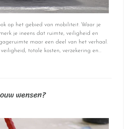
ok op het gebied van mobiliteit. Waar je
rk je ineens dat ruimte, veiligheid en
bagageruimte maar een deel van het verhaal.
 veiligheid, totale kosten, verzekering en…
 jouw wensen?