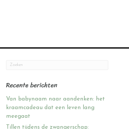
Recente berichten
Van babynaam naar aandenken: het
kraamcadeau dat een leven lang
meegaat
Tillen tijdens de zwangerschap: