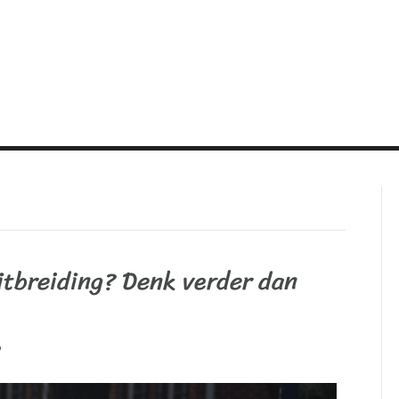
itbreiding? Denk verder dan
6