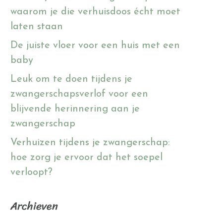
waarom je die verhuisdoos écht moet
laten staan
De juiste vloer voor een huis met een
baby
Leuk om te doen tijdens je
zwangerschapsverlof voor een
blijvende herinnering aan je
zwangerschap
Verhuizen tijdens je zwangerschap:
hoe zorg je ervoor dat het soepel
verloopt?
Archieven