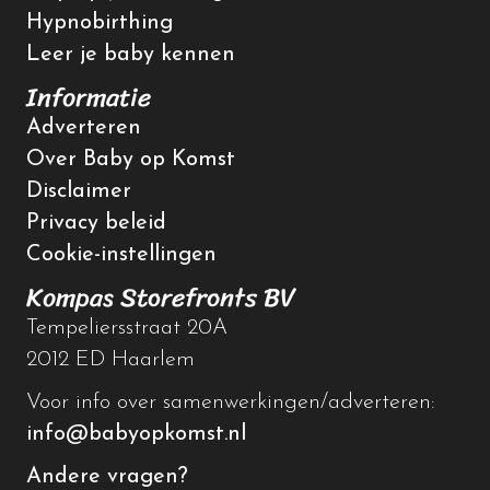
Hypnobirthing
Leer je baby kennen
Informatie
Adverteren
Over Baby op Komst
Disclaimer
Privacy beleid
Cookie-instellingen
Kompas Storefronts BV
Tempeliersstraat 20A
2012 ED Haarlem
Voor info over samenwerkingen/adverteren:
info@babyopkomst.nl
Andere vragen?