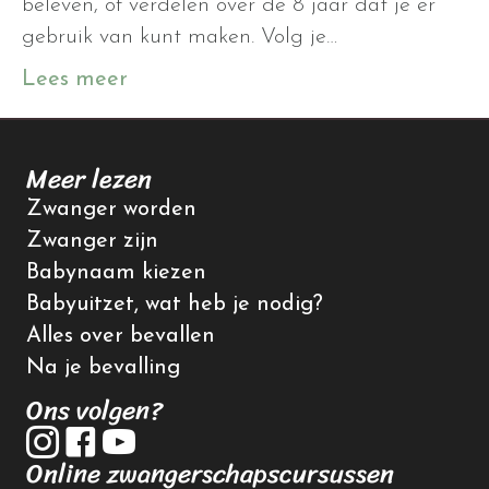
beleven, of verdelen over de 8 jaar dat je er
gebruik van kunt maken. Volg je…
Lees meer
Meer lezen
Zwanger worden
Zwanger zijn
Babynaam kiezen
Babyuitzet, wat heb je nodig?
Alles over bevallen
Na je bevalling
Ons volgen?
Online zwangerschapscursussen