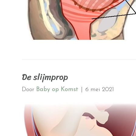
De slijmprop
Door
Baby op Komst
|
6 mei 2021