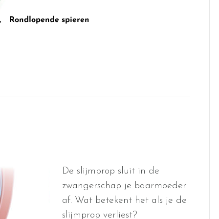
De slijmprop sluit in de
zwangerschap je baarmoeder
af. Wat betekent het als je de
slijmprop verliest?