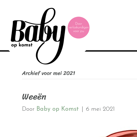
Archief voor mei 2021
Weeën
Door
Baby op Komst
|
6 mei 2021