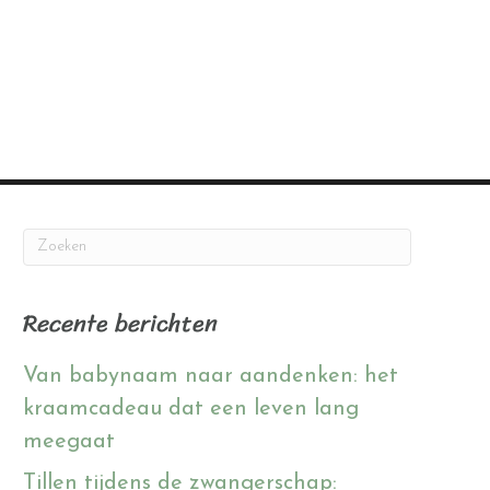
Recente berichten
Van babynaam naar aandenken: het
kraamcadeau dat een leven lang
meegaat
Tillen tijdens de zwangerschap: