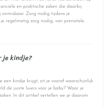
nanciële en praktische zaken die daarbij
j onmisbaar. Zorg nodig tijdens je
je regelmatig zorg nodig, van prenatale…
r je kindje?
 een kindje krijgt, zit je vooraf waarschijnlijk
ld de juiste luiers voor je baby? Waar je
aken. In dit artikel vertellen we je daarom
…