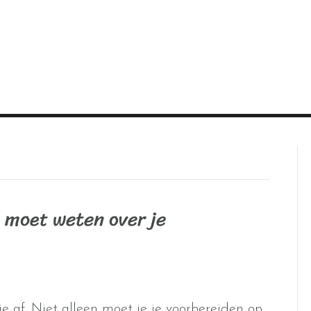
e moet weten over je
je af. Niet alleen moet je je voorbereiden op