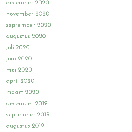
december 2020
november 2020
september 2020
augustus 2020
juli 2020
juni 2020
mei 2020
april 2020
maart 2020
december 2019
september 2019
augustus 2019