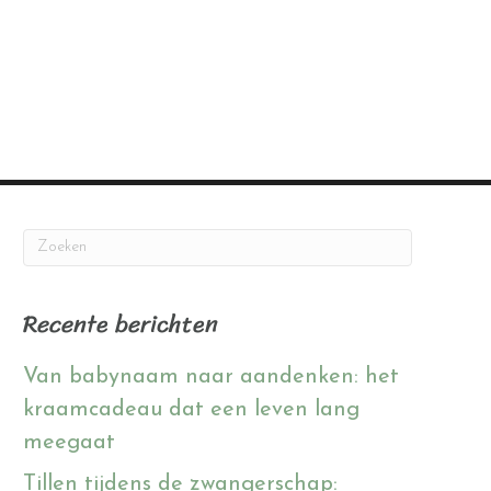
Recente berichten
Van babynaam naar aandenken: het
kraamcadeau dat een leven lang
meegaat
Tillen tijdens de zwangerschap: