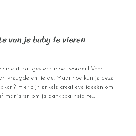
e van je baby te vieren
moment dat gevierd moet worden! Voor
 van vreugde en liefde. Maar hoe kun je deze
maken? Hier zijn enkele creatieve ideeën om
ief manieren om je dankbaarheid te…