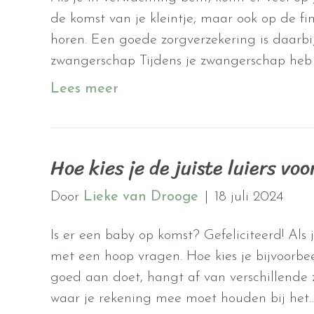
de komst van je kleintje, maar ook op de fi
horen. Een goede zorgverzekering is daarbi
zwangerschap Tijdens je zwangerschap heb 
Lees meer
Hoe kies je de juiste luiers voo
Door
Lieke van Drooge
|
18 juli 2024
Is er een baby op komst? Gefeliciteerd! Als je
met een hoop vragen. Hoe kies je bijvoorbee
goed aan doet, hangt af van verschillende z
waar je rekening mee moet houden bij het