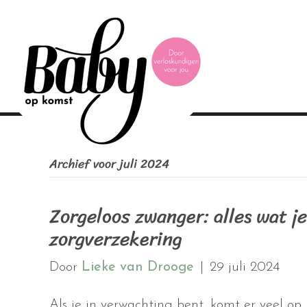
Archief voor juli 2024
Zorgeloos zwanger: alles wat j
zorgverzekering
Door
Lieke van Drooge
|
29 juli 2024
Als je in verwachting bent, komt er veel op 