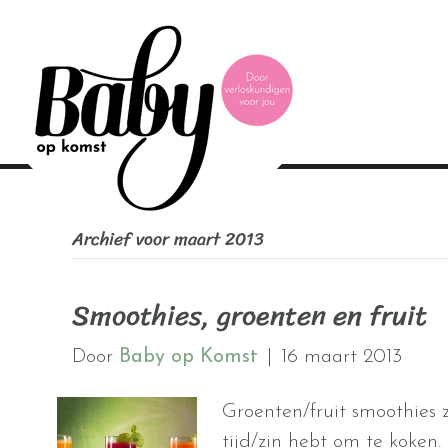
Archief voor maart 2013
Smoothies, groenten en fruit
Door
Baby op Komst
|
16 maart 2013
Groenten/fruit smoothies z
tijd/zin hebt om te koken.