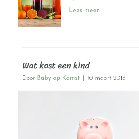
Lees meer
Wat kost een kind
Door
Baby op Komst
|
10 maart 2013