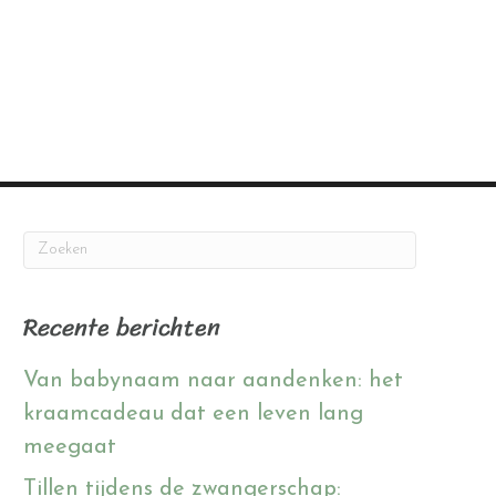
Recente berichten
Van babynaam naar aandenken: het
kraamcadeau dat een leven lang
meegaat
Tillen tijdens de zwangerschap: