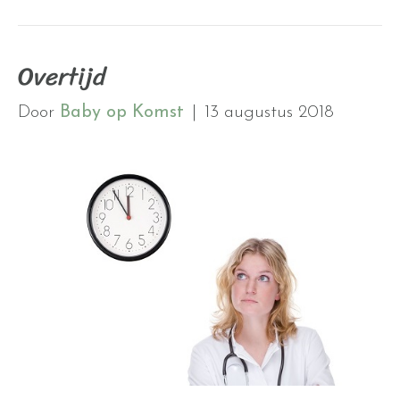
Overtijd
Door
Baby op Komst
|
13 augustus 2018