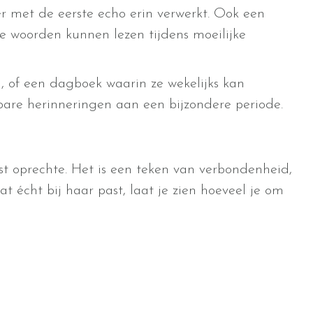
r met de eerste echo erin verwerkt. Ook een
 woorden kunnen lezen tijdens moeilijke
, of een dagboek waarin ze wekelijks kan
tbare herinneringen aan een bijzondere periode.
t oprechte. Het is een teken van verbondenheid,
t écht bij haar past, laat je zien hoeveel je om