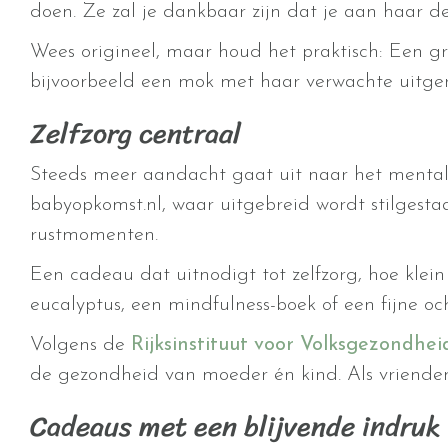
doen. Ze zal je dankbaar zijn dat je aan haar de
Wees origineel, maar houd het praktisch: Een g
bijvoorbeeld een mok met haar verwachte uitge
Zelfzorg centraal
Steeds meer aandacht gaat uit naar het mentale
babyopkomst.nl, waar uitgebreid wordt stilges
rustmomenten.
Een cadeau dat uitnodigt tot zelfzorg, hoe klein
eucalyptus, een mindfulness-boek of een fijne o
Volgens de
Rijksinstituut voor Volksgezondhe
de gezondheid van moeder én kind. Als vrienden
Cadeaus met een blijvende indruk