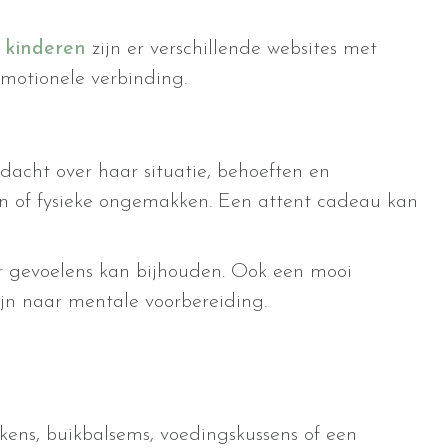
 kinderen
zijn er verschillende websites met
 emotionele verbinding.
dacht over haar situatie, behoeften en
en of fysieke ongemakken. Een attent cadeau kan
r gevoelens kan bijhouden. Ook een mooi
jn naar mentale voorbereiding.
kens, buikbalsems, voedingskussens of een