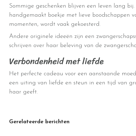
Sommige geschenken blijven een leven lang bij.
handgemaakt boekje met lieve boodschappen van
momenten, wordt vaak gekoesterd.
Andere originele ideeën zijn een zwangerschapss
schrijven over haar beleving van de zwangerscha
Verbondenheid met liefde
Het perfecte cadeau voor een aanstaande moeder
een uiting van liefde en steun in een tijd van g
haar geeft.
Gerelateerde berichten