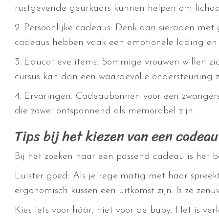
rustgevende geurkaars kunnen helpen om lichaam
2. Persoonlijke cadeaus: Denk aan sieraden met g
cadeaus hebben vaak een emotionele lading en 
3. Educatieve items: Sommige vrouwen willen zi
cursus kan dan een waardevolle ondersteuning zi
4. Ervaringen: Cadeaubonnen voor een zwangers
die zowel ontspannend als memorabel zijn.
Tips bij het kiezen van een cadeau
Bij het zoeken naar een passend cadeau is het be
Luister goed: Als je regelmatig met haar spreek
ergonomisch kussen een uitkomst zijn. Is ze zen
Kies iets voor háár, niet voor de baby: Het is v