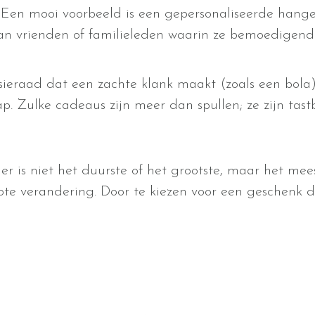
 Een mooi voorbeeld is een gepersonaliseerde hange
 vrienden of familieleden waarin ze bemoedigende
ieraad dat een zachte klank maakt (zoals een bola)
p. Zulke cadeaus zijn meer dan spullen; ze zijn tas
 is niet het duurste of het grootste, maar het mees
rote verandering. Door te kiezen voor een geschenk da