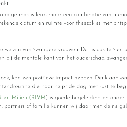
nkt.
rappige mok is leuk, maar een combinatie van humo
rekende datum en ruimte voor theezakjes met onts
 welzijn van zwangere vrouwen. Dat is ook te zien o
taan bij de mentale kant van het ouderschap, zwan
 ook, kan een positieve impact hebben. Denk aan een
chtendroutine die haar helpt de dag met rust te beg
id en Milieu (RIVM
) is goede begeleiding en onders
, partners of familie kunnen wij daar met kleine ge