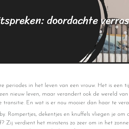
itspreken: doordachte verra
 periodes in het leven van een vrouw. Het is een ti
een nieuw leven, maar verandert ook de wereld van 
ze transitie. En wat is er nou mooier dan haar te ve
by. Rompertjes, dekentjes en knuffels vliegen je om 
f? Zij verdient het minstens zo zeer om in het zon