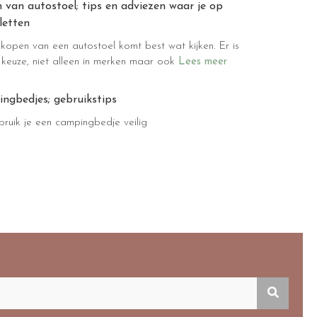
 van autostoel; tips en adviezen waar je op
letten
t kopen van een autostoel komt best wat kijken. Er is
 keuze, niet alleen in merken maar ook
Lees meer
ngbedjes; gebruikstips
ruik je een campingbedje veilig