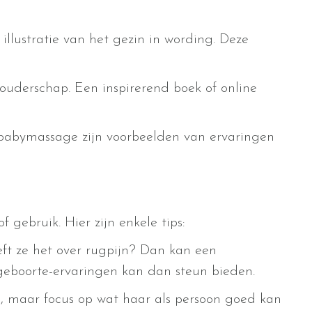
illustratie van het gezin in wording. Deze
ouderschap. Een inspirerend boek of online
babymassage zijn voorbeelden van ervaringen
 gebruik. Hier zijn enkele tips:
eft ze het over rugpijn? Dan kan een
 geboorte-ervaringen kan dan steun bieden.
en, maar focus op wat haar als persoon goed kan