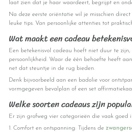
laat zien dat je haar waardeert, begrijpt en ond
Na deze eerste oriëntatie wil je misschien direct
leuke tips. Van persoonlijke attenties tot prakti
Wat maakt een cadeau betekenisv
Een betekenisvol cadeau hoeft niet duur te zijn
persoonlijkheid. Waar de één behoefte heeft aa
net dat steuntje in de rug bieden.
Denk bijvoorbeeld aan een badolie voor ontstp
vormgegeven bevalplan of een set affirmatiekaa
Welke soorten cadeaus zijn popula
Er zijn grofweg vier categorieën die vaak goed 
1. Comfort en ontspanning: Tijdens de
zwangers