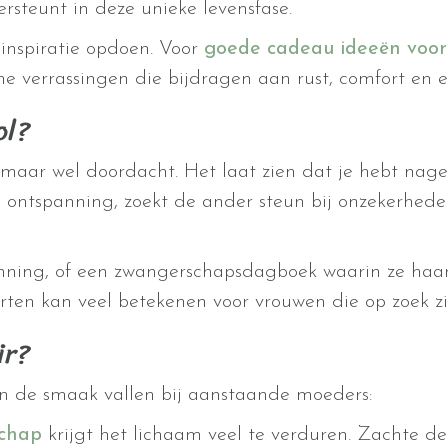
ersteunt in deze unieke levensfase.
 inspiratie opdoen. Voor
goede cadeau ideeën voor
sche verrassingen die bijdragen aan rust, comfort en
ol?
, maar wel doordacht. Het laat zien dat je hebt nage
n ontspanning, zoekt de ander steun bij onzekerhed
anning, of een zwangerschapsdagboek waarin ze haa
rten kan veel betekenen voor vrouwen die op zoek zi
ir?
in de smaak vallen bij aanstaande moeders:
chap
krijgt het lichaam veel te verduren. Zachte de