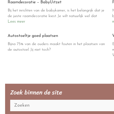
Raamdecoratie – BabyUitzet
Bij het inrichten van de babykamer, is het belangrijk dat je
M
de juiste raamdecoratie kiest. Je wilt natuurlijk wel dat
Lees meer
Autostoeltje goed plaatsen
Bijna 75% van de ouders maakt fouten in het plaatsen van
E
de autostoel. Jij niet toch?
m
Zoek binnen de site