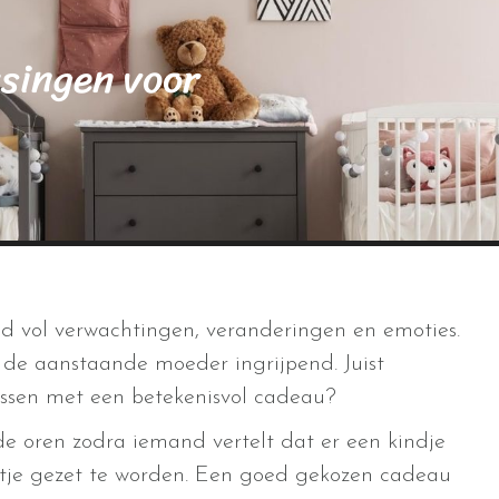
ssingen voor
jd vol verwachtingen, veranderingen en emoties.
de aanstaande moeder ingrijpend. Juist
rassen met een betekenisvol cadeau?
de oren zodra iemand vertelt dat er een kindje
netje gezet te worden. Een goed gekozen cadeau