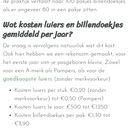
de praktijk vertaalt naar 100 pakjes billendoekjes,
als er ongeveer 80 in een pakje zitten.
Wat kosten luiers en billendoekjes
gemiddeld per jaar?
De vraag is vervolgens natuurlijk wat dit kost.
Ook hier hebben we een rekensom gemaakt, voor
het eerste jaar van je pasgeboren kleine. Zowel
voor een A-merk als Pampers, als voor de
goedkoopste luiers
(zonder merkvoorkeur).
Kosten luiers per stuk: €0,20 (zonder
merkvoorkeur) tot €0,50 (Pampers)
Kosten luiers 1e jaar: €500 tot €1.250
Kosten billendoekjes per pak: €1,30 tot
€3,90