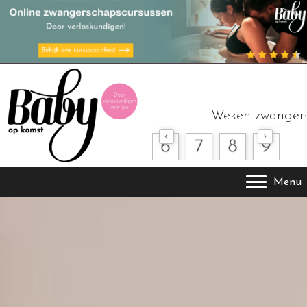
Weken zwanger:
Menu