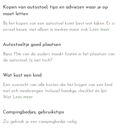
Kopen van autostoel; tips en adviezen waar je op
moet letten
Bij het kopen van een autostoel komt best wat kijken. Er is
zoveel keuze, niet alleen in merken maar ook
Lees meer
Autostoeltje goed plaatsen
Bijna 75% van de ouders maakt fouten in het plaatsen van
de autostoel. Jij niet toch?
Wat kost een kind
Een overzicht van alle kosten die het krijgen van een kind
met zich meebrengen. Inclusief handige checklist én lijst
Wat
Lees meer
Campingbedjes; gebruikstips
Zo gebruik je een campingbedje veilig