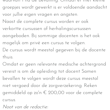
waarvan 1 na de bevalling. Omdat er met kleine
groepjes wordt gewerkt is er voldoende aandacht
voor jullie eigen vragen en angsten.
Naast de complete cursus worden er ook
verkortte cursussen of herhalingscursussen
aangeboden. Bij sommige docenten is het ook
mogelijk om privé een cursus te volgen.
De cursus wordt meestal gegeven bij de docente
thuis.
Omdat er geen relevante medische achtergrond
vereist is om de opleiding tot docent Samen
bevallen te volgen wordt deze cursus meestal
niet vergoed door de zorgverzekering. Reken
gemiddeld op zo'n € 200,00 voor de complete
cursus.
Noot van de redactie: