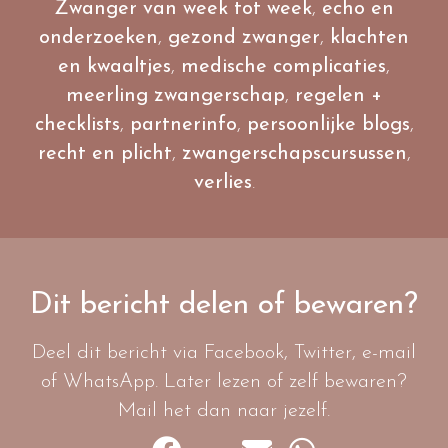
Zwanger van week tot week
,
echo en
onderzoeken
,
gezond zwanger
,
klachten
en kwaaltjes
,
medische complicaties
,
meerling zwangerschap
,
regelen +
checklists
,
partnerinfo
,
persoonlijke blogs
,
recht en plicht
,
zwangerschapscursussen
,
verlies
.
Dit bericht delen of bewaren?
Deel dit bericht via Facebook, Twitter, e-mail
of WhatsApp. Later lezen of zelf bewaren?
Mail het dan naar jezelf.