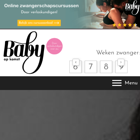
Weken zwanger:
Menu