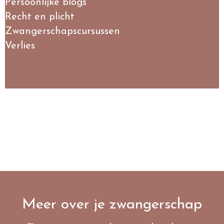
Persoonlijke blogs
Recht en plicht
Zwangerschapscursussen
Verlies
Meer over je zwangerschap