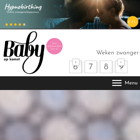
Weken zwanger:
Menu