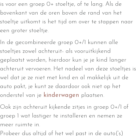
is voor een groep 0+ stoeltje, of te lang. Als de
bovenkant van de oren boven de rand van het
stoeltje uitkomt is het tijd om over te stappen naar
een groter stoeltje.
In de gecombineerde groep 0+/1 kunnen alle
stoeltjes zowel achteruit- als vooruitkijkend
geplaatst worden, hierdoor kun je je kind langer
achteruit vervoeren. Het nadeel van deze stoeltjes is
wel dat je ze niet met kind en al makkelijk uit de
auto pakt, je kunt ze daardoor ook niet op het
onderstel van je
kinderwagen
plaatsen.
Ook zijn achteruit kijkende zitjes in groep 0+/1 of
groep 1 wat lastiger te installeren en nemen ze
meer ruimte in.
Probeer dus altijd of het wel past in de auto(‘s)