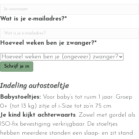
Wat is je e-mailadres?
*
Hoeveel weken ben je zwanger?
*
Indeling autostoeltje
Babystoeltjes:
Voor baby’s tot ruim 1 jaar: Groep
0+ (tot 13 kg) zitje of i-Size tot zo’n 75 cm.
Je kind kijkt achterwaarts
. Zowel met gordel als
ISO-fix bevestiging verkrijgbaar. De stoeltjes
hebben meerdere standen een slaap- en zit stand.