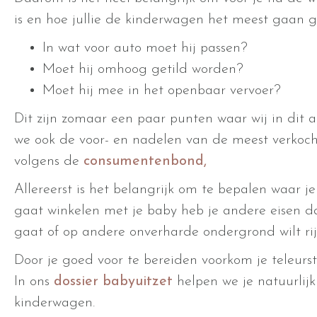
is en hoe jullie de kinderwagen het meest gaan g
In wat voor auto moet hij passen?
Moet hij omhoog getild worden?
Moet hij mee in het openbaar vervoer?
Dit zijn zomaar een paar punten waar wij in dit 
we ook de voor- en nadelen van de meest verkoc
volgens de
consumentenbond,
Allereerst is het belangrijk om te bepalen waar j
gaat winkelen met je baby heb je andere eisen d
gaat of op andere onverharde ondergrond wilt ri
Door je goed voor te bereiden voorkom je teleurst
In ons
dossier babyuitzet
helpen we je natuurlijk
kinderwagen.