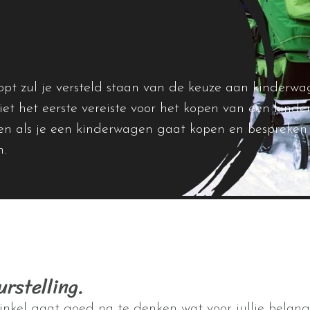
opt zul je versteld staan van de keuze aan kinderw
et het eerste vereiste voor het kopen van een kinde
tten als je een kinderwagen gaat kopen en bespreke
n.
rstelling.
inkel gaat goed na te denken wat voor jullie belangr