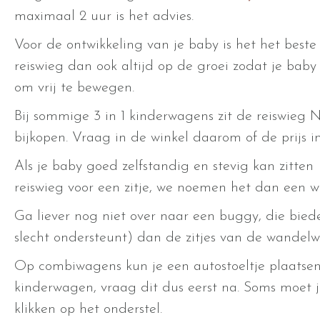
maximaal 2 uur is het advies.
Voor de ontwikkeling van je baby is het het beste 
reiswieg dan ook altijd op de groei zodat je baby
om vrij te bewegen.
Bij sommige 3 in 1 kinderwagens zit de reiswieg N
bijkopen. Vraag in de winkel daarom of de prijs inc
Als je baby goed zelfstandig en stevig kan zitte
reiswieg voor een zitje, we noemen het dan een 
Ga liever nog niet over naar een buggy, die bied
slecht ondersteunt) dan de zitjes van de wandelwa
Op combiwagens kun je een autostoeltje plaatsen,
kinderwagen, vraag dit dus eerst na. Soms moet j
klikken op het onderstel.