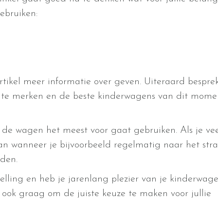
ebruiken:
artikel meer informatie over geven. Uiteraard bespre
hte merken en de beste kinderwagens van dit mome
e de wagen het meest voor gaat gebruiken. Als je ve
an wanneer je bijvoorbeeld regelmatig naar het str
jden.
elling en heb je jarenlang plezier van je kinderwage
 ook graag om de juiste keuze te maken voor jullie