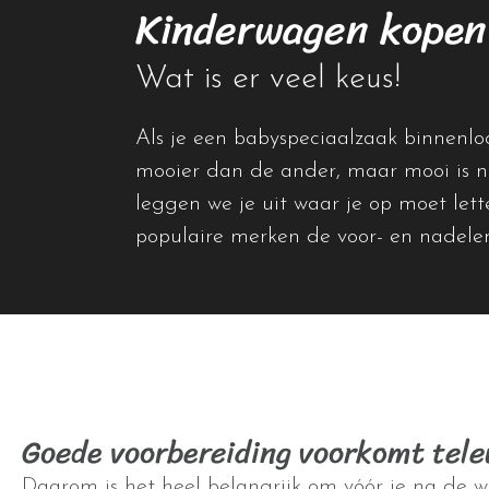
Kinderwagen kopen
Wat is er veel keus!
Als je een babyspeciaalzaak binnenlo
mooier dan de ander, maar mooi is ni
leggen we je uit waar je op moet le
populaire merken de voor- en nadele
Goede voorbereiding voorkomt teleu
Daarom is het heel belangrijk om vóór je na de w