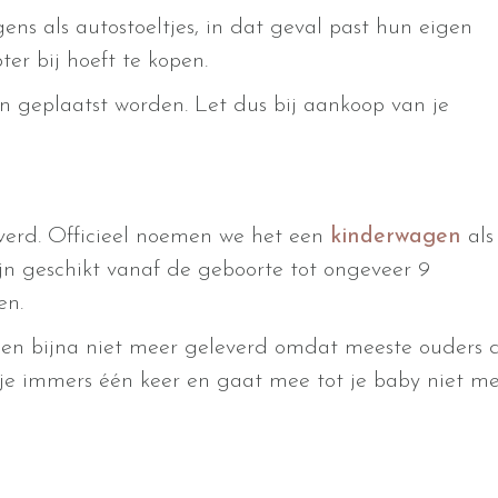
s als autostoeltjes, in dat geval past hun eigen
er bij hoeft te kopen.
n geplaatst worden. Let dus bij aankoop van je
verd. Officieel noemen we het een
kinderwagen
als
ijn geschikt vanaf de geboorte tot ongeveer 9
en.
den bijna niet meer geleverd omdat meeste ouders 
je immers één keer en gaat mee tot je baby niet m