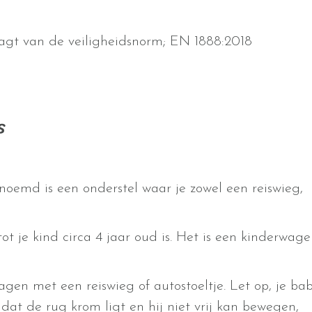
agt van de veiligheidsnorm; EN 1888:2018
s
oemd is een onderstel waar je zowel een reiswieg,
t je kind circa 4 jaar oud is. Het is een kinderwage
en met een reiswieg of autostoeltje. Let op, je ba
dat de rug krom ligt en hij niet vrij kan bewegen,