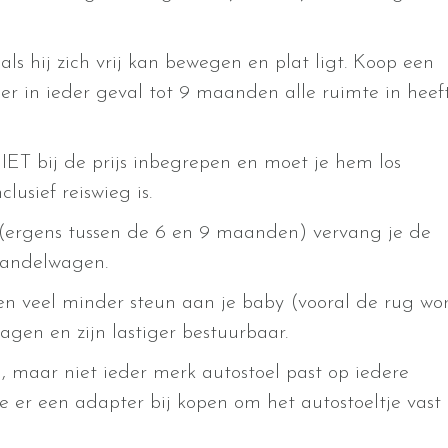
als hij zich vrij kan bewegen en plat ligt. Koop een
 er in ieder geval tot 9 maanden alle ruimte in heef
IET bij de prijs inbegrepen en moet je hem los
lusief reiswieg is.
n (ergens tussen de 6 en 9 maanden) vervang je de
wandelwagen.
en veel minder steun aan je baby (vooral de rug wo
gen en zijn lastiger bestuurbaar.
 maar niet ieder merk autostoel past op iedere
e er een adapter bij kopen om het autostoeltje vast 