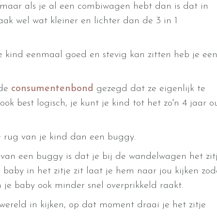
maar als je al een combiwagen hebt dan is dat in
ak wel wat kleiner en lichter dan de 3 in 1
je kind eenmaal goed en stevig kan zitten heb je ee
 de
consumentenbond
gezegd dat ze eigenlijk te
ook best logisch, je kunt je kind tot het zo'n 4 jaar 
 rug van je kind dan een buggy.
an een buggy is dat je bij de wandelwagen het zit
 baby in het zitje zit laat je hem naar jou kijken zod
n je baby ook minder snel overprikkeld raakt.
wereld in kijken, op dat moment draai je het zitje