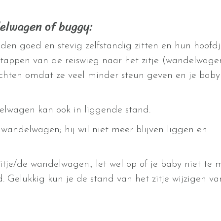
elwagen of buggy:
en goed en stevig zelfstandig zitten en hun hoofdj
tappen van de reiswieg naar het zitje (wandelwagen
chten omdat ze veel minder steun geven en je baby
elwagen kan ook in liggende stand.
n wandelwagen; hij wil niet meer blijven liggen en
tje/de wandelwagen., let wel op of je baby niet te 
d. Gelukkig kun je de stand van het zitje wijzigen va