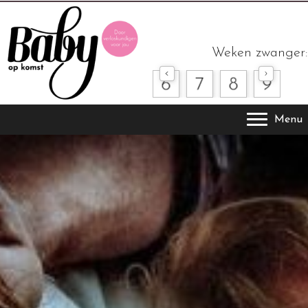
Weken zwanger:
Menu