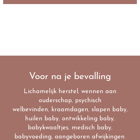
Voor na je bevalling
Lichamelijk herstel
,
wennen aan
ouderschap
,
psychisch
welbevinden
,
kraamdagen
,
slapen baby
,
huilen baby
,
ontwikkeling baby
,
babykwaaltjes
,
medisch baby
,
babyvoeding
,
aangeboren afwijkingen
.