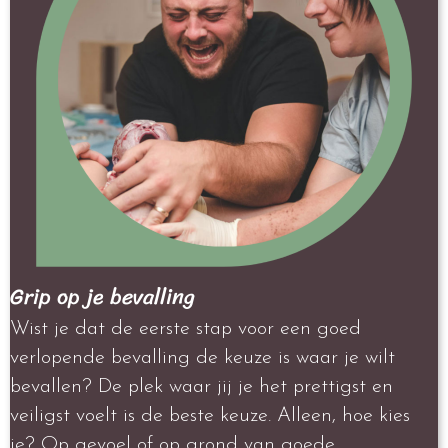
Grip op je bevalling
Wist je dat de eerste stap voor een goed
verlopende bevalling de keuze is waar je wilt
bevallen? De plek waar jij je het prettigst en
veiligst voelt is de beste keuze. Alleen, hoe kies
je? Op gevoel of op grond van goede