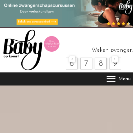
Weken zwanger:
Menu