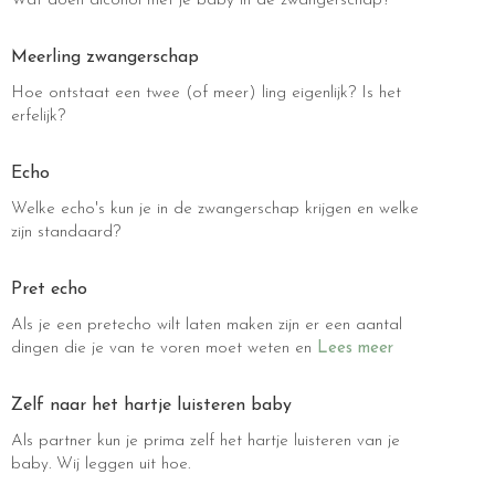
Wat doen alcohol met je baby in de zwangerschap?
Meerling zwangerschap
Hoe ontstaat een twee (of meer) ling eigenlijk? Is het
erfelijk?
Echo
Welke echo's kun je in de zwangerschap krijgen en welke
zijn standaard?
Pret echo
Als je een pretecho wilt laten maken zijn er een aantal
dingen die je van te voren moet weten en
Lees meer
Zelf naar het hartje luisteren baby
Als partner kun je prima zelf het hartje luisteren van je
baby. Wij leggen uit hoe.