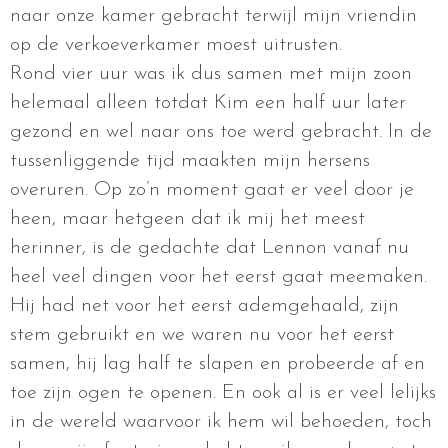
naar onze kamer gebracht terwijl mijn vriendin
op de verkoeverkamer moest uitrusten.
Rond vier uur was ik dus samen met mijn zoon
helemaal alleen totdat Kim een half uur later
gezond en wel naar ons toe werd gebracht. In de
tussenliggende tijd maakten mijn hersens
overuren. Op zo’n moment gaat er veel door je
heen, maar hetgeen dat ik mij het meest
herinner, is de gedachte dat Lennon vanaf nu
heel veel dingen voor het eerst gaat meemaken.
Hij had net voor het eerst ademgehaald, zijn
stem gebruikt en we waren nu voor het eerst
samen, hij lag half te slapen en probeerde af en
toe zijn ogen te openen. En ook al is er veel lelijks
in de wereld waarvoor ik hem wil behoeden, toch