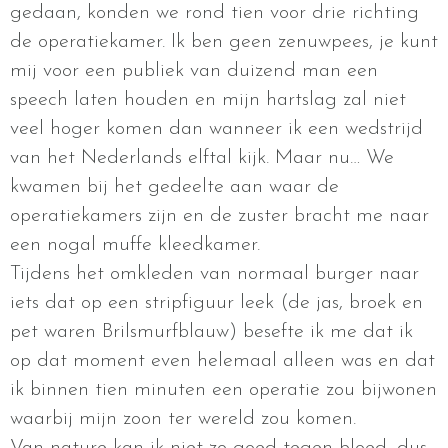
gedaan, konden we rond tien voor drie richting
de operatiekamer. Ik ben geen zenuwpees, je kunt
mij voor een publiek van duizend man een
speech laten houden en mijn hartslag zal niet
veel hoger komen dan wanneer ik een wedstrijd
van het Nederlands elftal kijk. Maar nu… We
kwamen bij het gedeelte aan waar de
operatiekamers zijn en de zuster bracht me naar
een nogal muffe kleedkamer.
Tijdens het omkleden van normaal burger naar
iets dat op een stripfiguur leek (de jas, broek en
pet waren Brilsmurfblauw) besefte ik me dat ik
op dat moment even helemaal alleen was en dat
ik binnen tien minuten een operatie zou bijwonen
waarbij mijn zoon ter wereld zou komen.
Van nature kan ik niet zo goed tegen bloed, dus