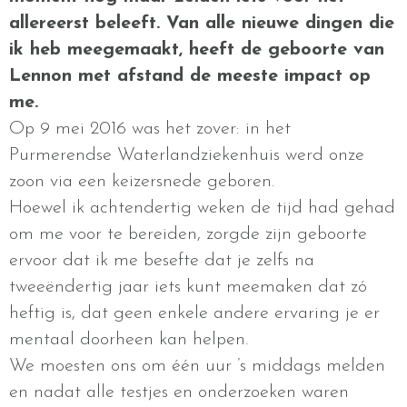
allereerst beleeft. Van alle nieuwe dingen die
ik heb meegemaakt, heeft de geboorte van
Lennon met afstand de meeste impact op
me.
Op 9 mei 2016 was het zover: in het
Purmerendse Waterlandziekenhuis werd onze
zoon via een keizersnede geboren.
Hoewel ik achtendertig weken de tijd had gehad
om me voor te bereiden, zorgde zijn geboorte
ervoor dat ik me besefte dat je zelfs na
tweeëndertig jaar iets kunt meemaken dat zó
heftig is, dat geen enkele andere ervaring je er
mentaal doorheen kan helpen.
We moesten ons om één uur ’s middags melden
en nadat alle testjes en onderzoeken waren