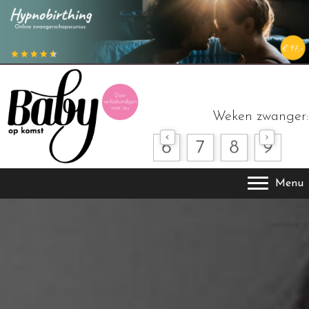
Weken zwanger:
Menu