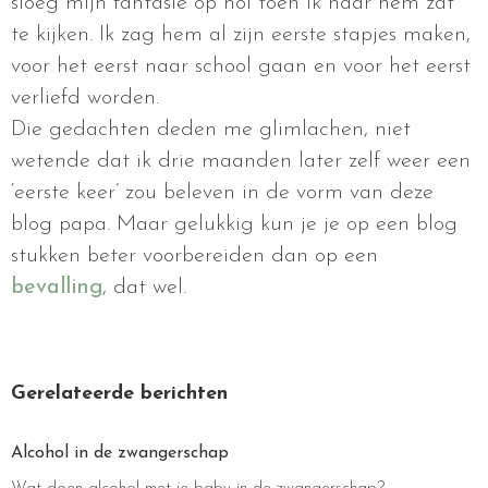
sloeg mijn fantasie op hol toen ik naar hem zat
te kijken. Ik zag hem al zijn eerste stapjes maken,
voor het eerst naar school gaan en voor het eerst
verliefd worden.
Die gedachten deden me glimlachen, niet
wetende dat ik drie maanden later zelf weer een
‘eerste keer’ zou beleven in de vorm van deze
blog papa. Maar gelukkig kun je je op een blog
stukken beter voorbereiden dan op een
bevalling
, dat wel.
Gerelateerde berichten
Alcohol in de zwangerschap