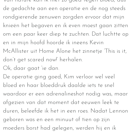
de gedachte aan een operatie en de nog steeds
rondgierende zenuwen zorgden ervoor dat mijn
knieën het begaven en ik even moest gaan zitten
om een paar keer diep te zuchten. Dat luchtte op
en in mijn hoofd hoorde ik ineens Kevin
McAllister uit Home Alone het zinnetje ‘This is it,
don’t get scared now!’ herhalen.
Ok, daar gaat ‘ie dan.
De operatie ging goed, Kim verloor wel veel
bloed en haar bloeddruk daalde iets te snel
waardoor er een adrenalineshot nodig was, maar
afgezien van dat moment dat eeuwen leek te
duren, beleefde ik het in een roes. Nadat Lennon
geboren was en een minuut of tien op zijn
moeders borst had gelegen, werden hij en ik