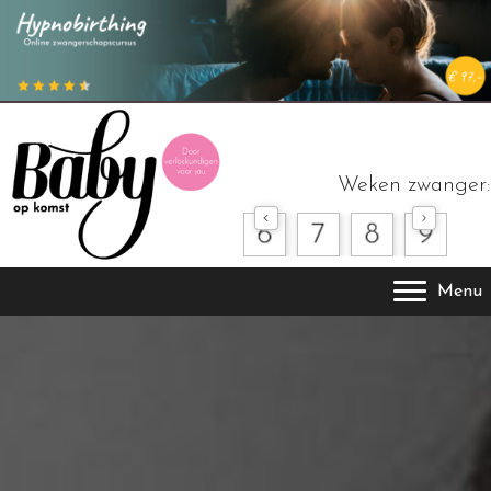
Weken zwanger:
Menu