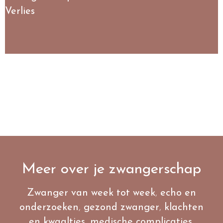
Verlies
Meer over je zwangerschap
Zwanger van week tot week
,
echo en
onderzoeken
,
gezond zwanger
,
klachten
en kwaaltjes
,
medische complicaties
,