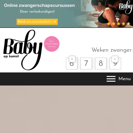
Weken zwanger:
Menu