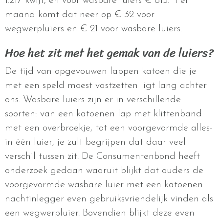
1.217 kwijt, en voor wasbare luiers € 815. Per
maand komt dat neer op € 32 voor
wegwerpluiers en € 21 voor wasbare luiers.
Hoe het zit met het gemak van de luiers?
De tijd van opgevouwen lappen katoen die je
met een speld moest vastzetten ligt lang achter
ons. Wasbare luiers zijn er in verschillende
soorten: van een katoenen lap met klittenband
met een overbroekje, tot een voorgevormde alles-
in-één luier, je zult begrijpen dat daar veel
verschil tussen zit. De Consumentenbond heeft
onderzoek gedaan waaruit blijkt dat ouders de
voorgevormde wasbare luier met een katoenen
nachtinlegger even gebruiksvriendelijk vinden als
een wegwerpluier. Bovendien blijkt deze even