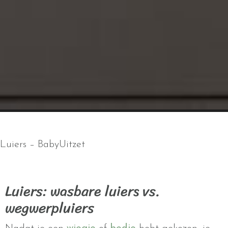
Luiers – BabyUitzet
Luiers: wasbare luiers vs.
wegwerpluiers