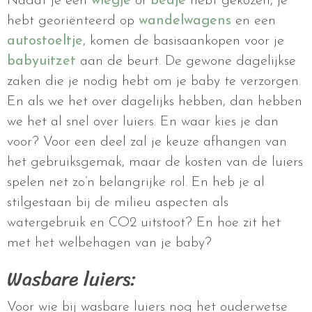
Nadat je een
wiegje
of
bedje
hebt gekozen, je
hebt georiënteerd op
wandelwagens
en een
autostoeltje
, komen de basisaankopen voor je
babyuitzet
aan de beurt. De gewone dagelijkse
zaken die je nodig hebt om je baby te verzorgen.
En als we het over dagelijks hebben, dan hebben
we het al snel over luiers. En waar kies je dan
voor? Voor een deel zal je keuze afhangen van
het gebruiksgemak, maar de kosten van de luiers
spelen net zo’n belangrijke rol. En heb je al
stilgestaan bij de milieu aspecten als
watergebruik en CO2 uitstoot? En hoe zit het
met het welbehagen van je baby?
Wasbare luiers:
Voor wie bij wasbare luiers nog het ouderwetse