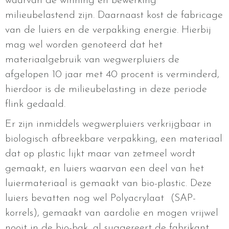
waarvan de winning en bewerking
milieubelastend zijn. Daarnaast kost de fabricage
van de luiers en de verpakking energie. Hierbij
mag wel worden genoteerd dat het
materiaalgebruik van wegwerpluiers de
afgelopen 10 jaar met 40 procent is verminderd,
hierdoor is de milieubelasting in deze periode
flink gedaald.
Er zijn inmiddels wegwerpluiers verkrijgbaar in
biologisch afbreekbare verpakking, een materiaal
dat op plastic lijkt maar van zetmeel wordt
gemaakt, en luiers waarvan een deel van het
luiermateriaal is gemaakt van bio-plastic. Deze
luiers bevatten nog wel Polyacrylaat (SAP-
korrels), gemaakt van aardolie en mogen vrijwel
nooit in de bio-bak, al suggereert de fabrikant