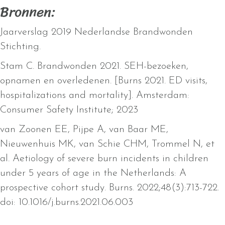
Bronnen:
Jaarverslag 2019 Nederlandse Brandwonden
Stichting.
Stam C. Brandwonden 2021. SEH-bezoeken,
opnamen en overledenen. [Burns 2021. ED visits,
hospitalizations and mortality]. Amsterdam:
Consumer Safety Institute; 2023
van Zoonen EE, Pijpe A, van Baar ME,
Nieuwenhuis MK, van Schie CHM, Trommel N, et
al. Aetiology of severe burn incidents in children
under 5 years of age in the Netherlands: A
prospective cohort study.
Burns. 2022;48(3):713-722.
doi: 10.1016/j.burns.2021.06.003