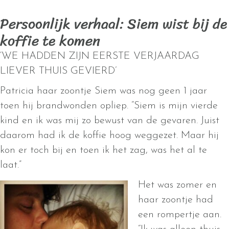
Persoonlijk verhaal: Siem wist bij de
koffie te komen
‘WE HADDEN ZIJN EERSTE VERJAARDAG
LIEVER THUIS GEVIERD’
Patricia haar zoontje Siem was nog geen 1 jaar
toen hij brandwonden opliep. “Siem is mijn vierde
kind en ik was mij zo bewust van de gevaren. Juist
daarom had ik de koffie hoog weggezet. Maar hij
kon er toch bij en toen ik het zag, was het al te
laat.”
Het was zomer en
haar zoontje had
een rompertje aan.