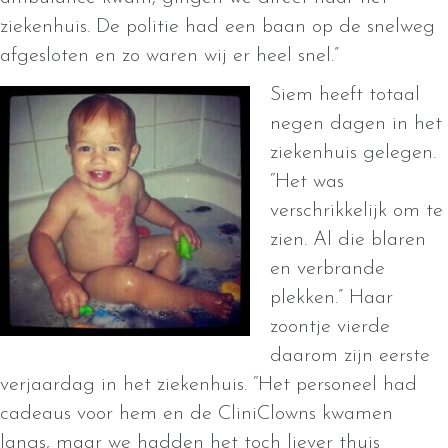
ziekenhuis. De politie had een baan op de snelweg
afgesloten en zo waren wij er heel snel.”
Siem heeft totaal
negen dagen in het
ziekenhuis gelegen.
“Het was
verschrikkelijk om te
zien. Al die blaren
en verbrande
plekken.” Haar
zoontje vierde
daarom zijn eerste
verjaardag in het ziekenhuis. “Het personeel had
cadeaus voor hem en de CliniClowns kwamen
langs, maar we hadden het toch liever thuis