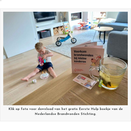
Klik op foto voor download van het gratis Eerste Hulp boekje van de
Nederlandse Brandwonden Stichting.