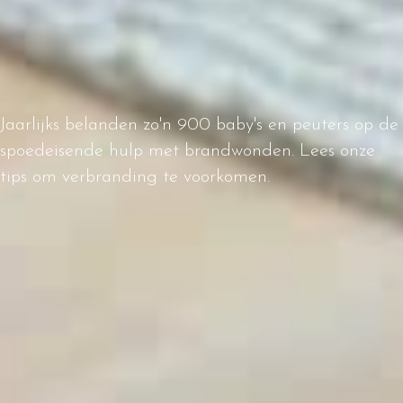
Jaarlijks belanden zo'n 900 baby's en peuters op de
spoedeisende hulp met brandwonden. Lees onze
tips om verbranding te voorkomen.