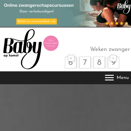
Weken zwanger:
Menu