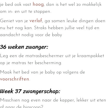
je bed ook vast
hoog
, dan is het wel zo makkelijk
om in- en uit te stappen.
Geniet van je
verlof
, ga samen leuke dingen doen
nu het nog kan. Straks hebben jullie veel tijd en
aandacht nodig voor de baby
36 weken zwanger:
Leg een de matrasbeschermer uit je kraampakket
op je matras ter bescherming.
Maak het bed van je baby op volgens de
voorschriften
.
Week 37 zwangerschap:
Misschien nog even naar de kapper, lekker uit eten
of naar de bioscoop?