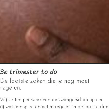
3e trimester to do
De laatste zaken die je nog moet
regelen.
Wij zetten per week van de zwangerschap op een
rij wat je nog zou moeten regelen in de laatste drie