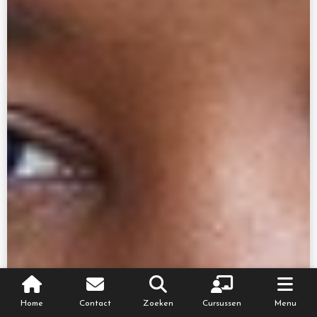
Home
Contact
Zoeken
Cursussen
Menu