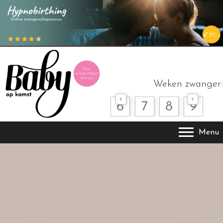
Weken zwanger:
Menu